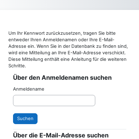
Zum Hauptinhalt
Um Ihr Kennwort zurückzusetzen, tragen Sie bitte
entweder Ihren Anmeldenamen oder Ihre E-Mail-
Adresse ein. Wenn Sie in der Datenbank zu finden sind,
wird eine Mitteilung an Ihre E-Mail-Adresse verschickt.
Diese Mitteilung enthält eine Anleitung für die weiteren
Schritte.
Über den Anmeldenamen suchen
Über den Anmeldenamen suchen
Anmeldename
Über die E-Mail-Adresse suchen
Über die E-Mail-Adresse suchen